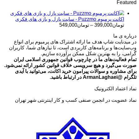
Featured
تومان499,000
تا
تومان699,000
اکانت پرمیوم Puzzmo - سایت پازل و بازی های فکری
محدوده
تومان
399,000
–
تومان
549,000
قیمت:
درباره ی ما
تومان399,000
در میدنایت شاپ هدف ما ارائه اشتراک های پرمیوم برای انواع
تا
وب‌سایت‌ها و برنامه‌های کاربردی است، تا نیازهای شما، کاربران
تومان549,000
گرامی، را به بهترین شکل ممکن برآورده سازیم.
تمام فعالیت‌های ما در چارچوب قوانین جمهوری اسلامی ایران
صورت می‌گیرد و هیچ سرویسی خلاف قوانین کشور ارائه نمی‌شود.
برای مشاوره و سوالات پیرامون خرید اکانت، می‌توانید با آیدی
تلگرام @ArmanLaghaei در ارتباط باشید.
نماد اعتماد الکترونیک
نماد عضویت در انجمن صنفی کسب و کار اینترنتی شهر تهران