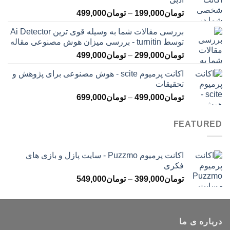
تا
محدوده
تومان
199,000
–
تومان
499,000
تومان399,000
قیمت:
بررسی مقالات شما به وسیله قوی ترین Ai Detector
تومان199,000
توسط turnitin - بررسی میزان هوش مصنوعی مقاله
تا
محدوده
تومان
299,000
–
تومان
499,000
تومان499,000
قیمت:
اکانت پرمیوم scite - هوش مصنوعی برای پژوهش و
تومان299,000
تحقیقات
تا
محدوده
تومان
499,000
–
تومان
699,000
تومان499,000
قیمت:
تومان499,000
FEATURED
تا
تومان699,000
اکانت پرمیوم Puzzmo - سایت پازل و بازی های
فکری
محدوده
تومان
399,000
–
تومان
549,000
قیمت:
تومان399,000
تا
درباره ی ما
تومان549,000