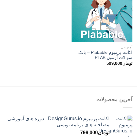
آموزشی
اکانت پرمیوم Plabable – بانک
سوالات آزمون PLAB
تومان
599,000
آخرین محصولات
اکانت پرمیوم DesignGurus.io - دوره ‌های آموزشی
مصاحبه ‌های برنامه نویسی
تومان
799,000