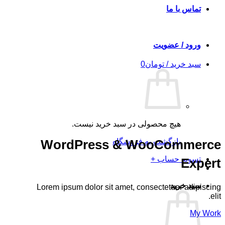
تماس با ما
ورود / عضویت
سبد خرید /
تومان
0
هیچ محصولی در سبد خرید نیست.
بازگشت به فروشگاه
WordPress & WooCommerce
تسویه حساب
+
Expert
سبد خرید
Lorem ipsum dolor sit amet, consectetuer adipiscing
elit.
My Work