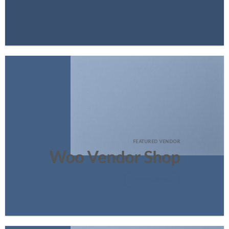
FEATURED VENDOR
Woo Vendor Shop
SHOP NOW