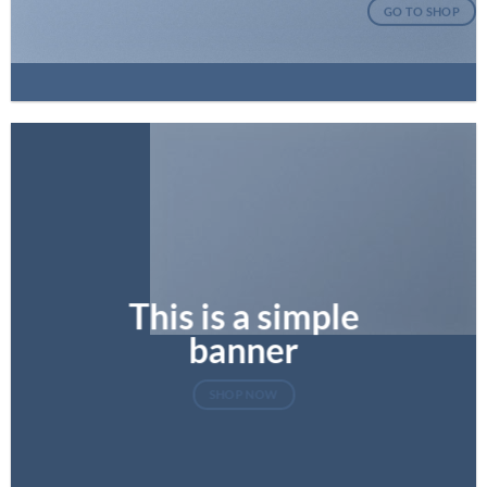
GO TO SHOP
This is a simple
banner
SHOP NOW