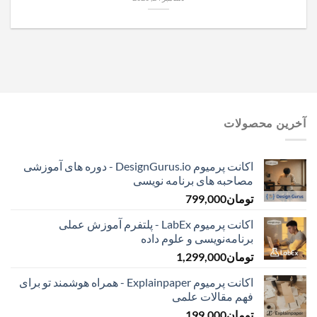
آخرین محصولات
اکانت پرمیوم DesignGurus.io - دوره ‌های آموزشی
مصاحبه ‌های برنامه نویسی
تومان
799,000
اکانت پرمیوم LabEx - پلتفرم آموزش عملی
برنامه‌نویسی و علوم داده
تومان
1,299,000
اکانت پرمیوم Explainpaper - همراه هوشمند تو برای
فهم مقالات علمی
تومان
199,000