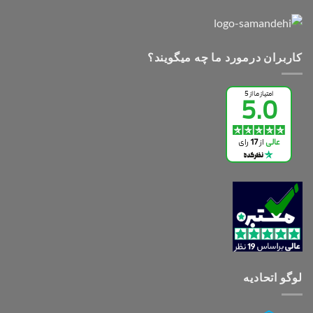
کاربران درمورد ما چه میگویند؟
لوگو اتحادیه