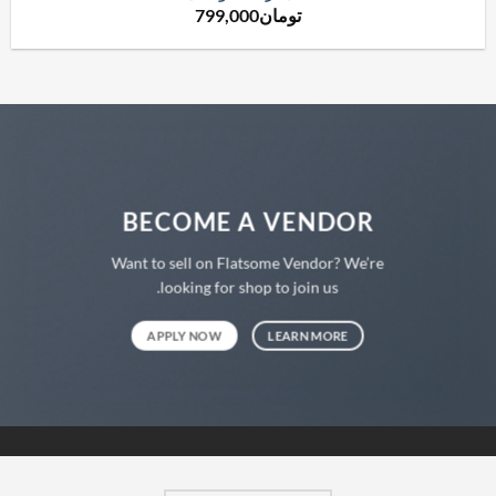
تومان
799,000
BECOME A VENDOR
Want to sell on Flatsome Vendor? We’re
looking for shop to join us.
APPLY NOW
LEARN MORE