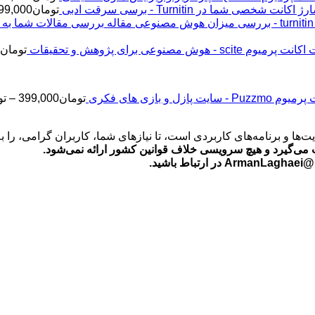
ژ اکانت شخصی شما در Turnitin - برسی سرقت ادبی
تومان
99,000
اکانت پرمیوم scite - هوش مصنوعی برای پژوهش و تحقیقات
تومان
2
Puz - سایت پازل و بازی های فکری
تومان
399,000
–
تو
‌ها و برنامه‌های کاربردی است، تا نیازهای شما، کاربران گرامی، را 
می‌گیرد و هیچ سرویسی خلاف قوانین کشور ارائه نمی‌شود.
ید.