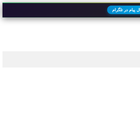
 پیام در تلگرام