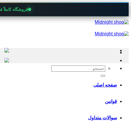
فروشگاه کاملاً 
Skip
to
content
جستجو
برای:
صفحه اصلی
قوانین
سوالات متداول