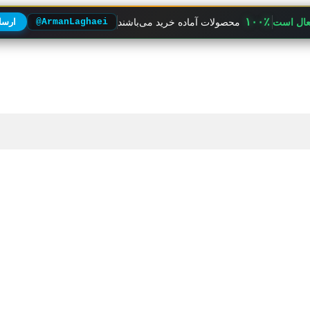
۱۰۰٪
فعال است
محصولات آماده خرید می‌باشند
@ArmanLaghaei
ارسال