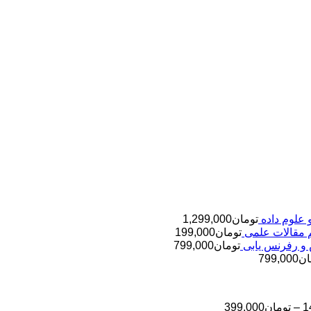
تومان
1,299,000
تومان
199,000
تومان
799,000
ان
799,000
محدوده
1
–
تومان
399,000