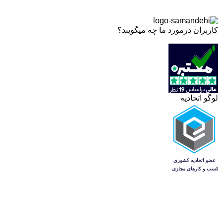
کاربران درمورد ما چه میگویند؟
لوگو اتحادیه