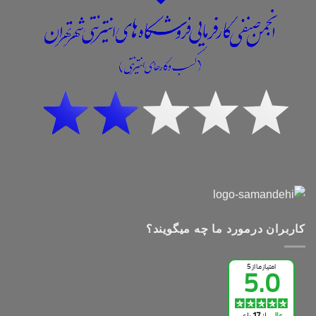
کاربران درمورد ما چه میگویند؟