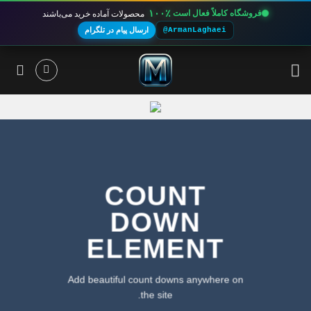
۱۰۰٪
فروشگاه کاملاً فعال است
محصولات آماده خرید می‌باشند
@ArmanLaghaei
ارسال پیام در تلگرام
Ski
t
conten
COUNT
DOWN
ELEMENT
Add beautiful count downs anywhere on
the site.