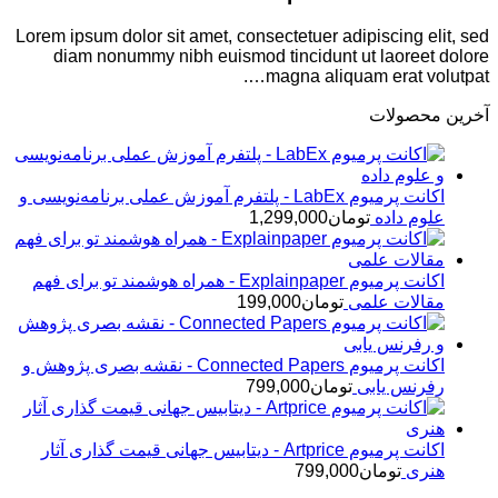
Lorem ipsum dolor sit amet, consectetuer adipiscing elit, sed
diam nonummy nibh euismod tincidunt ut laoreet dolore
magna aliquam erat volutpat….
آخرین محصولات
اکانت پرمیوم LabEx - پلتفرم آموزش عملی برنامه‌نویسی و
علوم داده
تومان
1,299,000
اکانت پرمیوم Explainpaper - همراه هوشمند تو برای فهم
مقالات علمی
تومان
199,000
اکانت پرمیوم Connected Papers - نقشه بصری پژوهش و
رفرنس یابی
تومان
799,000
اکانت پرمیوم Artprice - دیتابیس جهانی قیمت ‌گذاری آثار
هنری
تومان
799,000