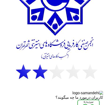
کاربران درمورد ما چه میگویند؟