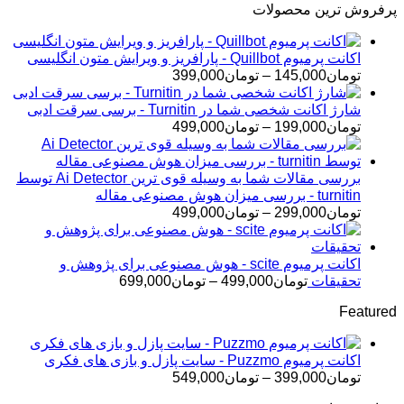
پرفروش ترین محصولات
اکانت پرمیوم Quillbot - پارافریز و ویرایش متون انگلیسی
محدوده
تومان
145,000
–
تومان
399,000
قیمت:
تومان145,000
شارژ اکانت شخصی شما در Turnitin - برسی سرقت ادبی
تا
محدوده
تومان
199,000
–
تومان
499,000
تومان399,000
قیمت:
تومان199,000
تا
بررسی مقالات شما به وسیله قوی ترین Ai Detector توسط
تومان499,000
turnitin - بررسی میزان هوش مصنوعی مقاله
محدوده
تومان
299,000
–
تومان
499,000
قیمت:
تومان299,000
تا
اکانت پرمیوم scite - هوش مصنوعی برای پژوهش و
تومان499,000
محدوده
تحقیقات
تومان
499,000
–
تومان
699,000
قیمت:
Featured
تومان499,000
تا
تومان699,000
اکانت پرمیوم Puzzmo - سایت پازل و بازی های فکری
محدوده
تومان
399,000
–
تومان
549,000
قیمت: