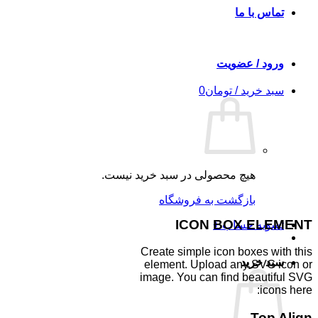
تماس با ما
ورود / عضویت
سبد خرید /
تومان
0
هیچ محصولی در سبد خرید نیست.
بازگشت به فروشگاه
ICON BOX ELEMENT
تسویه حساب
+
Create simple icon boxes with this
سبد خرید
element. Upload any SVG icon or
image. You can find beautiful SVG
icons here:
Top Align