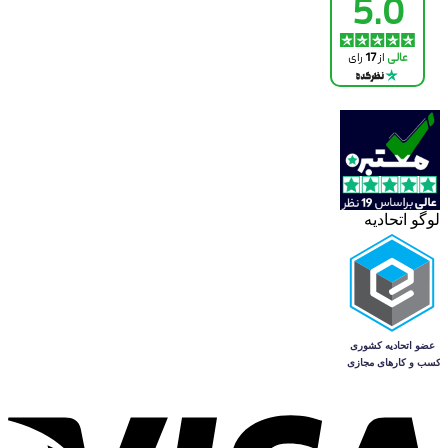
لوگو اتحادیه