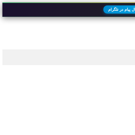
 پیام در تلگرام