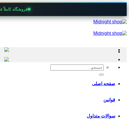
فروشگاه کاملاً 
Skip
to
content
جستجو
برای:
صفحه اصلی
قوانین
سوالات متداول