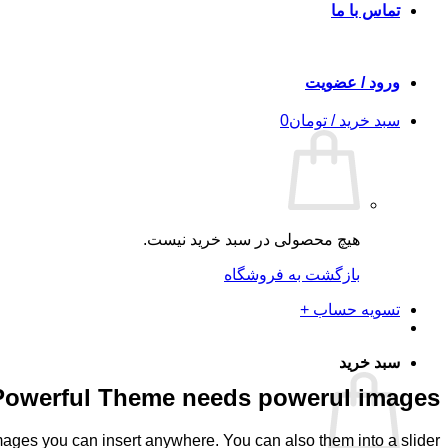
تماس با ما
ورود / عضویت
سبد خرید /
تومان
0
هیچ محصولی در سبد خرید نیست.
بازگشت به فروشگاه
تسویه حساب
+
سبد خرید
Powerful Theme needs powerul images
ges you can insert anywhere. You can also them into a slider.