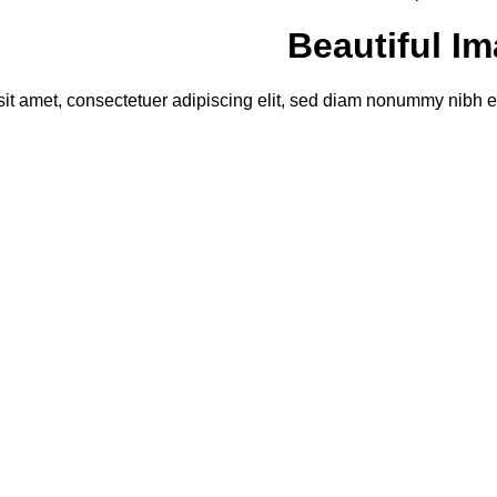
Beautiful Im
it amet, consectetuer adipiscing elit, sed diam nonummy nibh eu