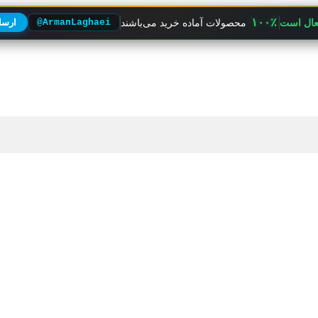
۱۰۰٪
فعال است
محصولات آماده خرید می‌باشند
@ArmanLaghaei
ارسال