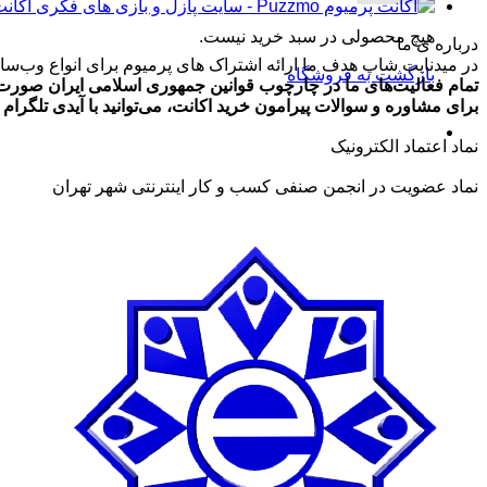
اکانت پرمیوم zmo
هیچ محصولی در سبد خرید نیست.
درباره ی ما
در میدنایت شاپ هدف ما ارائه اشتراک های پرمیوم برای انواع وب‌سایت
بازگشت به فروشگاه
تمام فعالیت‌های ما در چارچوب قوانین جمهوری اسلامی ایران صورت 
برای مشاوره و سوالات پیرامون خرید اکانت، می‌توانید با آیدی تلگرام @ArmanLaghaei در ارتباط باش
نماد اعتماد الکترونیک
نماد عضویت در انجمن صنفی کسب و کار اینترنتی شهر تهران