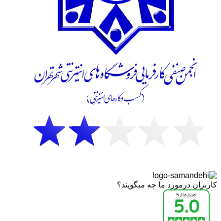
کاربران درمورد ما چه میگویند؟