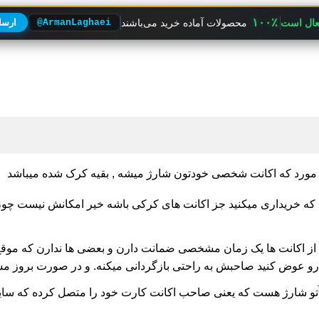
۱۰۰٪
فعال است
محصولات آماده خرید می‌باشند
@ArmanLaghaei
ارسال
ی مورد که اکانت شخصی خودتون شارژ میشه , بقیه کرک شده میباشد
ی که خریداری میکنید جز اکانت های کرکی باشه خیر امکانش نیست چ
ز اکانت ها یک زمان مشخصی ضمانت دارن و بعضی ها ندارن که موقع 
د رو عوض کنید صاحبش به راحتی بازگردانی میکنه. و در صورت بروز م
تو شارژ هست که یعنی صاحب اکانت کارت خود را متصل کرده که سایت 