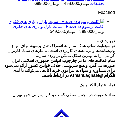
تومان499,000
محدوده
تحقیقات
تومان
499,000
–
تومان
699,000
قیمت:
Featured
تومان499,000
تا
تومان699,000
اکانت پرمیوم Puzzmo - سایت پازل و بازی های فکری
محدوده
تومان
399,000
–
تومان
549,000
قیمت:
درباره ی ما
تومان399,000
در میدنایت شاپ هدف ما ارائه اشتراک های پرمیوم برای انواع
تا
وب‌سایت‌ها و برنامه‌های کاربردی است، تا نیازهای شما، کاربران
تومان549,000
گرامی، را به بهترین شکل ممکن برآورده سازیم.
تمام فعالیت‌های ما در چارچوب قوانین جمهوری اسلامی ایران
صورت می‌گیرد و هیچ سرویسی خلاف قوانین کشور ارائه نمی‌شود.
برای مشاوره و سوالات پیرامون خرید اکانت، می‌توانید با آیدی
تلگرام @ArmanLaghaei در ارتباط باشید.
نماد اعتماد الکترونیک
نماد عضویت در انجمن صنفی کسب و کار اینترنتی شهر تهران