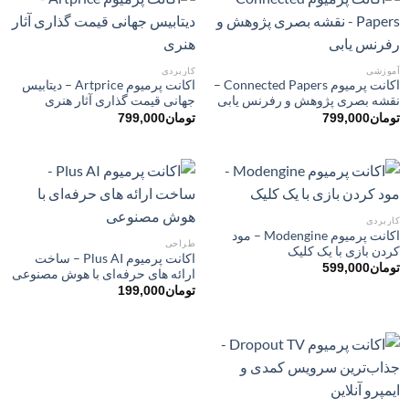
آموزشی
کاربردی
اکانت پرمیوم Connected Papers –
اکانت پرمیوم Artprice – دیتابیس
نقشه بصری پژوهش و رفرنس یابی
جهانی قیمت ‌گذاری آثار هنری
تومان
799,000
تومان
799,000
کاربردی
اکانت پرمیوم Modengine – مود
طراحی
کردن بازی با یک کلیک
اکانت پرمیوم Plus AI – ساخت
تومان
599,000
ارائه ‌های حرفه‌ای با هوش مصنوعی
تومان
199,000