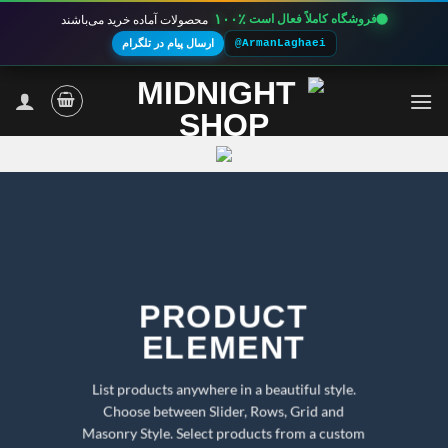
۱۰۰٪
فروشگاه کاملاً فعال است
محصولات آماده خرید می‌باشند
@ArmanLaghaei
ارسال پیام در تلگرام
Ski
t
conten
PRODUCT
ELEMENT
List products anywhere in a beautiful style.
Choose between Slider, Rows, Grid and
Masonry Style. Select products from a custom