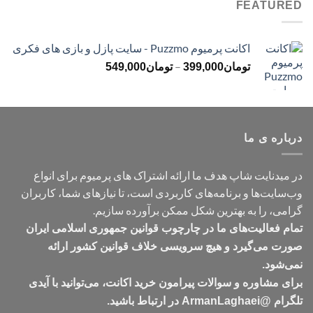
FEATURED
تا
تومان1,199,000
اکانت پرمیوم Puzzmo - سایت پازل و بازی های فکری
محدوده
–
تومان
399,000
تومان
549,000
قیمت:
تومان399,000
تا
تومان549,000
درباره ی ما
در میدنایت شاپ هدف ما ارائه اشتراک های پرمیوم برای انواع
وب‌سایت‌ها و برنامه‌های کاربردی است، تا نیازهای شما، کاربران
گرامی، را به بهترین شکل ممکن برآورده سازیم.
تمام فعالیت‌های ما در چارچوب قوانین جمهوری اسلامی ایران
صورت می‌گیرد و هیچ سرویسی خلاف قوانین کشور ارائه
نمی‌شود.
برای مشاوره و سوالات پیرامون خرید اکانت، می‌توانید با آیدی
تلگرام @ArmanLaghaei در ارتباط باشید.