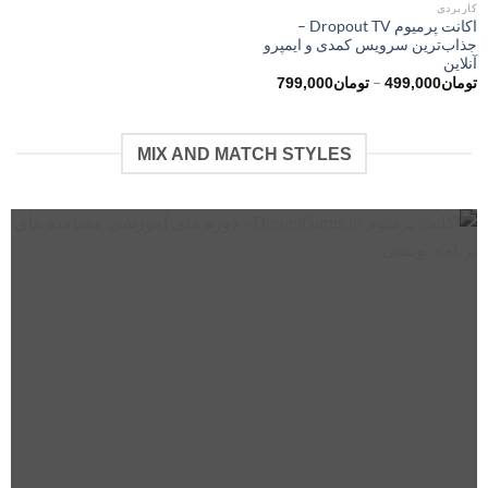
کاربردی
اکانت پرمیوم Dropout TV –
جذاب‌ترین سرویس کمدی و ایمپرو
آنلاین
محدوده
–
تومان
499,000
تومان
799,000
قیمت:
تومان499,000
تا
تومان799,000
MIX AND MATCH STYLES