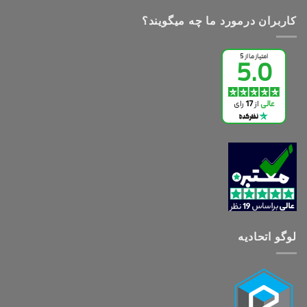
کاربران درمورد ما چه میگویند؟
لوگو اتحادیه