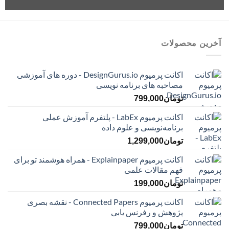
آخرین محصولات
اکانت پرمیوم DesignGurus.io - دوره ‌های آموزشی
مصاحبه ‌های برنامه نویسی
تومان
799,000
اکانت پرمیوم LabEx - پلتفرم آموزش عملی
برنامه‌نویسی و علوم داده
تومان
1,299,000
اکانت پرمیوم Explainpaper - همراه هوشمند تو برای
فهم مقالات علمی
تومان
199,000
اکانت پرمیوم Connected Papers - نقشه بصری
پژوهش و رفرنس یابی
تومان
799,000