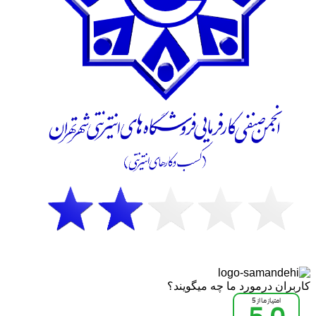
کاربران درمورد ما چه میگویند؟