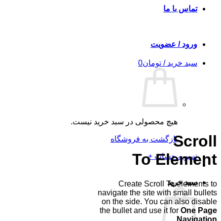
تماس با ما
ورود / عضویت
سبد خرید /
تومان
0
هیچ محصولی در سبد خرید نیست.
Scroll
بازگشت به فروشگاه
To
Element
تسویه حساب
+
سبد خرید
Create Scroll To elements to
navigate the site with small bullets
on the side. You can also disable
the bullet and use it for
One Page
Navigation