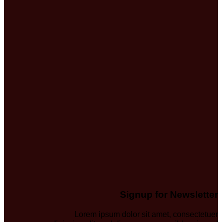
Signup for Newsletter
Lorem ipsum dolor sit amet, consectetuer