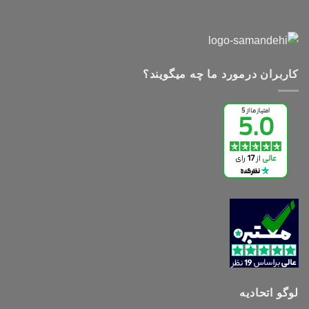
کاربران درمورد ما چه میگویند؟
لوگو اتحادیه