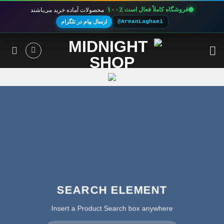
۱۰۰٪
فروشگاه کاملاً فعال است
محصولات آماده خرید می‌باشند
@ArmanLaghaei
ارسال پیام در تلگرام
Ski
t
conten
SEARCH ELEMENT
Insert a Product Search box anywhere