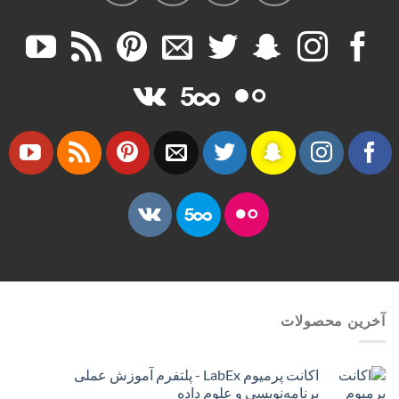
آخرین محصولات
اکانت پرمیوم LabEx - پلتفرم آموزش عملی
برنامه‌نویسی و علوم داده