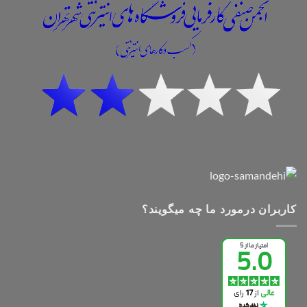
کاربران درمورد ما چه میگویند؟