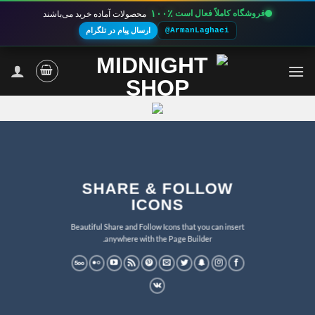
۱۰۰٪
فروشگاه کاملاً فعال است
محصولات آماده خرید می‌باشند
@ArmanLaghaei
ارسال پیام در تلگرام
Ski
t
conten
SHARE & FOLLOW
ICONS
Beautiful Share and Follow Icons that you can insert
anywhere with the Page Builder.