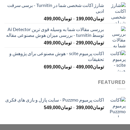
قیمت:
شارژ اکانت شخصی شما در Turnitin - برسی سرقت
تومان145,000
ادبی
تا
محدوده
–
تومان399,000
تومان
199,000
تومان
499,000
قیمت:
بررسی مقالات شما به وسیله قوی ترین Ai Detector
تومان199,000
توسط turnitin - بررسی میزان هوش مصنوعی مقاله
تا
محدوده
–
تومان499,000
تومان
299,000
تومان
499,000
قیمت:
اکانت پرمیوم scite - هوش مصنوعی برای پژوهش و
تومان299,000
تحقیقات
تا
محدوده
–
تومان499,000
تومان
499,000
تومان
699,000
قیمت:
تومان499,000
FEATURED
تا
تومان699,000
اکانت پرمیوم Puzzmo - سایت پازل و بازی های فکری
محدوده
–
تومان
399,000
تومان
549,000
قیمت:
تومان399,000
تا