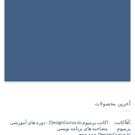
Select between various hover effects
آخرین محصولات
اکانت پرمیوم DesignGurus.io - دوره ‌های آموزشی
مصاحبه ‌های برنامه نویسی