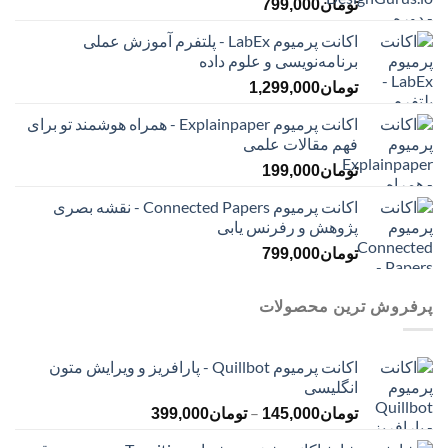
تومان
799,000
اکانت پرمیوم LabEx - پلتفرم آموزش عملی
برنامه‌نویسی و علوم داده
تومان
1,299,000
اکانت پرمیوم Explainpaper - همراه هوشمند تو برای
فهم مقالات علمی
تومان
199,000
اکانت پرمیوم Connected Papers - نقشه بصری
پژوهش و رفرنس یابی
تومان
799,000
پرفروش ترین محصولات
اکانت پرمیوم Quillbot - پارافریز و ویرایش متون
انگلیسی
محدوده
–
تومان
145,000
تومان
399,000
قیمت: