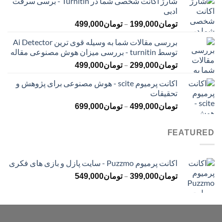
شارژ اکانت شخصی شما در Turnitin - برسی سرقت
تومان145,000
ادبی
تا
محدوده
–
تومان399,000
تومان
199,000
تومان
499,000
قیمت:
بررسی مقالات شما به وسیله قوی ترین Ai Detector
تومان199,000
توسط turnitin - بررسی میزان هوش مصنوعی مقاله
تا
محدوده
–
تومان499,000
تومان
299,000
تومان
499,000
قیمت:
اکانت پرمیوم scite - هوش مصنوعی برای پژوهش و
تومان299,000
تحقیقات
تا
محدوده
–
تومان499,000
تومان
499,000
تومان
699,000
قیمت:
تومان499,000
FEATURED
تا
تومان699,000
اکانت پرمیوم Puzzmo - سایت پازل و بازی های فکری
محدوده
–
تومان
399,000
تومان
549,000
قیمت:
تومان399,000
تا
تومان549,000