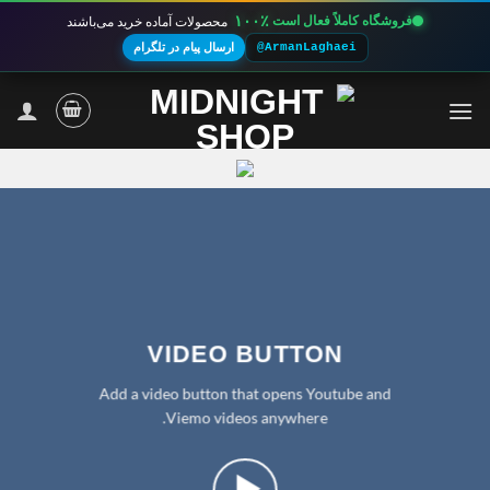
۱۰۰٪
فروشگاه کاملاً فعال است
محصولات آماده خرید می‌باشند
@ArmanLaghaei
ارسال پیام در تلگرام
Ski
t
conten
VIDEO BUTTON
Add a video button that opens Youtube and
Viemo videos anywhere.