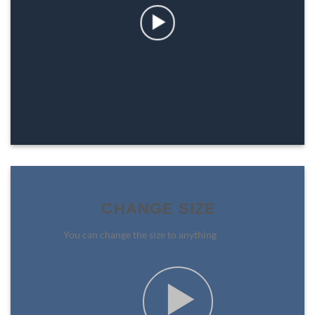
CHANGE SIZE
You can change the size to anything