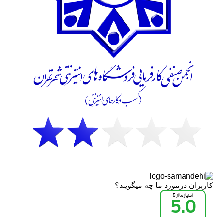
کاربران درمورد ما چه میگویند؟