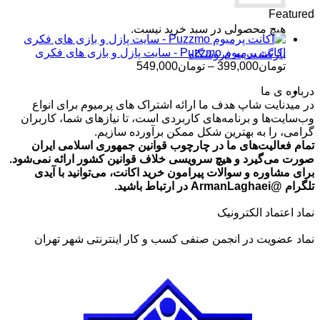
قیمت:
Featured
تومان499,000
هیچ محصولی در سبد خرید نیست.
تا
تومان699,000
اکانت پرمیوم Puzzmo - سایت پازل و بازی های فکری
بازگشت به فروشگاه
محدوده
تومان
399,000
–
تومان
549,000
قیمت:
درباره ی ما
تومان399,000
در میدنایت شاپ هدف ما ارائه اشتراک های پرمیوم برای انواع
تا
وب‌سایت‌ها و برنامه‌های کاربردی است، تا نیازهای شما، کاربران
تومان549,000
گرامی، را به بهترین شکل ممکن برآورده سازیم.
تمام فعالیت‌های ما در چارچوب قوانین جمهوری اسلامی ایران
صورت می‌گیرد و هیچ سرویسی خلاف قوانین کشور ارائه نمی‌شود.
برای مشاوره و سوالات پیرامون خرید اکانت، می‌توانید با آیدی
تلگرام @ArmanLaghaei در ارتباط باشید.
نماد اعتماد الکترونیک
نماد عضویت در انجمن صنفی کسب و کار اینترنتی شهر تهران