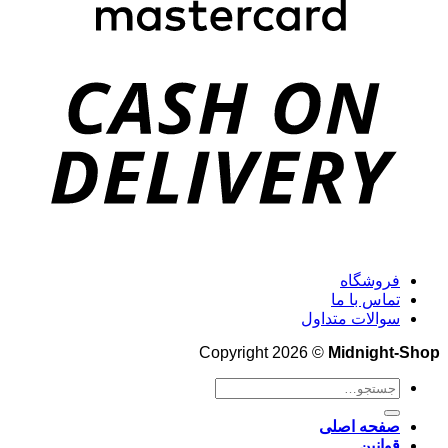
فروشگاه
تماس با ما
سوالات متداول
Copyright 2026 ©
Midnight-Shop
جستجو
برای:
صفحه اصلی
قوانین