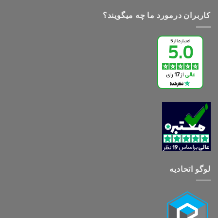
کاربران درمورد ما چه میگویند؟
لوگو اتحادیه