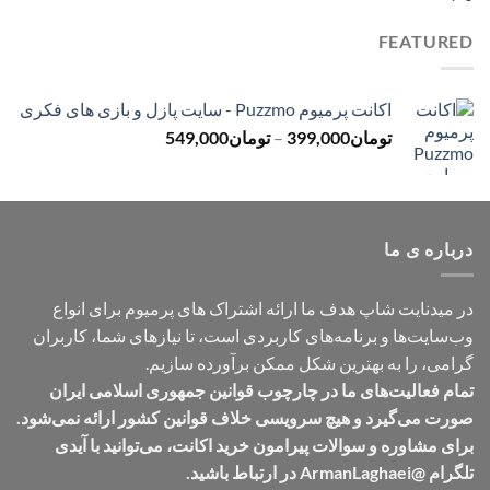
قیمت:
تومان499,000
FEATURED
تا
تومان699,000
اکانت پرمیوم Puzzmo - سایت پازل و بازی های فکری
محدوده
تومان
399,000
–
تومان
549,000
قیمت:
تومان399,000
تا
تومان549,000
درباره ی ما
در میدنایت شاپ هدف ما ارائه اشتراک های پرمیوم برای انواع
وب‌سایت‌ها و برنامه‌های کاربردی است، تا نیازهای شما، کاربران
گرامی، را به بهترین شکل ممکن برآورده سازیم.
تمام فعالیت‌های ما در چارچوب قوانین جمهوری اسلامی ایران
صورت می‌گیرد و هیچ سرویسی خلاف قوانین کشور ارائه نمی‌شود.
برای مشاوره و سوالات پیرامون خرید اکانت، می‌توانید با آیدی
تلگرام @ArmanLaghaei در ارتباط باشید.