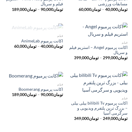
مسابقات ورزشی
فیلم و سریال
محدوده
محدوده
تومان
40,000
–
تومان
60,000
تومان
90,000
–
تومان
189,000
قیمت:
قیمت:
تومان40,000
توم
تا
تا
تومان60,000
تومان189,000
ناموجود
فیلم
اکانت پرمیوم AnimeLab
فیلم
محدوده
تومان
40,000
–
تومان
60,000
اکانت پرمیوم Angel – استریم فیلم
قیمت:
و سریال
تومان
محدوده
تا
تومان
299,000
–
تومان
399,000
قیمت:
تومان60,000
تومان299,000
تا
تومان399,000
فیلم
اکانت پرمیوم Boomerang
محدوده
تومان
90,000
–
تومان
189,000
قیمت:
فیلم
توم
اکانت پرمیوم bilibili Tv بیلی بیلی
تا
– بزرگ ترین پلتفرم ویدیویی و
تومان189,000
سرگرمی آسیا
محدوده
تومان
249,000
–
تومان
349,000
قیمت:
تومان249,000
تا