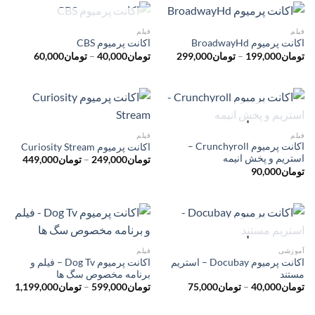
تومان349,000
ناموجود
فیلم
فیلم
اکانت پرمیوم BroadwayHd
اکانت پرمیوم CBS
محدوده
محدوده
تومان
199,000
–
تومان
299,000
تومان
40,000
–
تومان
60,000
قیمت:
قیمت:
تومان199,000
تومان
تا
تا
تومان299,000
تومان60,000
ناموجود
فیلم
فیلم
اکانت پرمیوم Crunchyroll –
اکانت پرمیوم Curiosity Stream
استریم و پخش انیمه
محدود
تومان
249,000
–
تومان
449,000
قیمت:
تومان
90,000
ت
تا
تومان449,000
ناموجود
آموزشی
فیلم
اکانت پرمیوم Docubay – استریم
اکانت پرمیوم Dog Tv – فیلم و
مستند
برنامه مخصوص سگ ها
محدوده
محدو
تومان
40,000
–
تومان
75,000
تومان
599,000
–
تومان
1,199,000
قیمت:
قیمت
تومان40,000
تا
تا