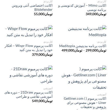
کاربردی
کاربردی
اکانت Mimo – آموزش کدنویسی و
اکانت اختصاصی آنتی ویروس
برنامه نویسی
Bitdefender
تومان
349,000
تومان
55,000
کاربردی
کاربردی
اکانت پرمیوم Wispr Flow – افکار
اکانت برنامه مدیتیشن Meditopia
خود را تبدیل به متن کنید
محدوده
تومان
299,000
–
تومان
499,000
قیمت:
تومان
379,000
تومان299,000
تا
تومان499,000
آموزشی
اکانت پرمیوم 21Draw – دوره های
آموزشی
آموزشی نقاشی و طراحی
اکانت پرمیوم ( Getliner.com (
تومان
549,000
Liner – هوش مصنوعی برای
پژوهش و تحقیقات