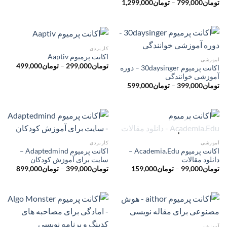
محدوده
تومان
799,000
–
تومان
1,299,000
قیمت:
تومان799,000
تا
تومان1,299,000
کاربردی
اکانت پرمیوم Aaptiv
آموزشی
محدود
تومان
299,000
–
تومان
499,000
اکانت پرمیوم 30daysinger – دوره
قیمت:
آموزشی خوانندگی
ت
محدوده
تا
تومان
399,000
–
تومان
599,000
قیمت:
تومان499,000
تومان399,000
تا
تومان599,000
ناموجود
آموزشی
کاربردی
اکانت پرمیوم Academia.Edu –
اکانت پرمیوم Adaptedmind –
دانلود مقالات
سایت برای آموزش کودکان
محدوده
محدود
تومان
99,000
–
تومان
159,000
تومان
399,000
–
تومان
899,000
قیمت:
قیمت:
تومان99,000
ت
تا
تا
تومان159,000
تومان899,000
آموزشی