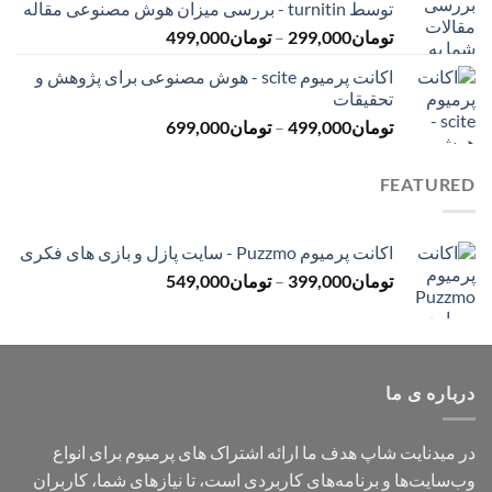
توسط turnitin - بررسی میزان هوش مصنوعی مقاله
تا
محدوده
تومان
299,000
–
تومان
499,000
تومان499,000
قیمت:
اکانت پرمیوم scite - هوش مصنوعی برای پژوهش و
تومان299,000
تحقیقات
تا
محدوده
تومان
499,000
–
تومان
699,000
تومان499,000
قیمت:
تومان499,000
FEATURED
تا
تومان699,000
اکانت پرمیوم Puzzmo - سایت پازل و بازی های فکری
محدوده
تومان
399,000
–
تومان
549,000
قیمت:
تومان399,000
تا
تومان549,000
درباره ی ما
در میدنایت شاپ هدف ما ارائه اشتراک های پرمیوم برای انواع
وب‌سایت‌ها و برنامه‌های کاربردی است، تا نیازهای شما، کاربران