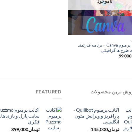
ناموجود
اکانت پرمیوم Canva – برنامه قدرتمند
طرح ها گرافیکی
99,000
وش ترین محصولات
FEATURED
اکانت پرمیوم Quillbot -
پارافریز و ویرایش متون
سایت پازل و بازی ها
انگلیسی
فکری
تومان
145,000
–
تومان
399,000
–