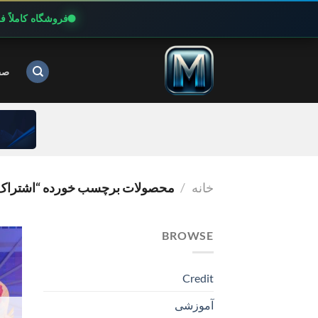
فروشگاه کاملاً 
Ski
t
صف
conten
خانه
/
محصولات برچسب خورده “اشتراک سایت PRO
BROWSE
Credit
آموزشی