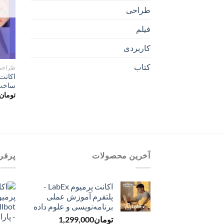
طراحی
فیلم
کاربردی
کتاب
طراحی
ساخت 
تومان
آخرین محصولات
پرفر
اکانت پرمیوم LabEx -
پلتفرم آموزش عملی
برنامه‌نویسی و علوم داده
تومان
1,299,000