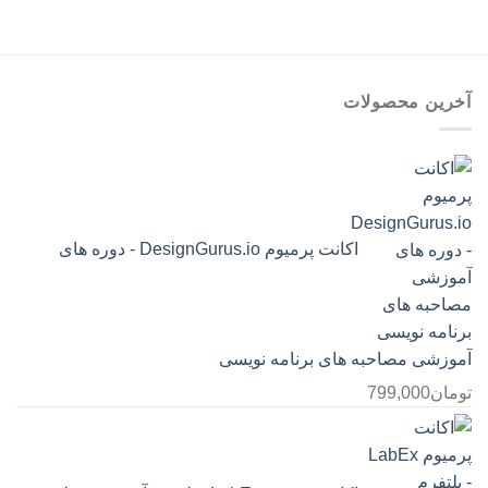
تومان349,000
تا
تومان599,000
آخرین محصولات
اکانت پرمیوم DesignGurus.io - دوره ‌های
آموزشی مصاحبه ‌های برنامه نویسی
تومان
799,000