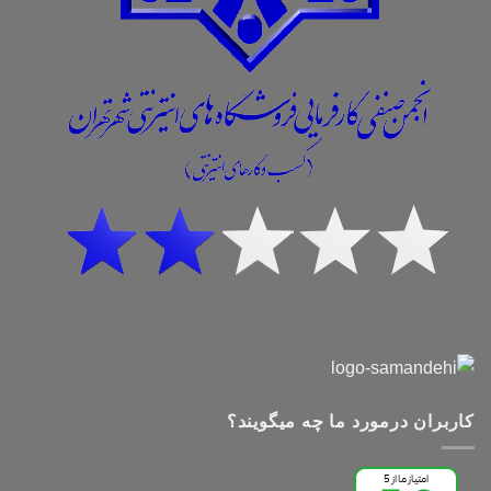
کاربران درمورد ما چه میگویند؟