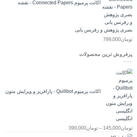
اکانت پرمیوم Connected Papers - نقشه
بصری پژوهش و رفرنس یابی
تومان
799,000
پرفروش ترین محصولات
اکانت پرمیوم Quillbot - پارافریز و ویرایش متون
انگلیسی
محدوده
تومان
145,000
–
تومان
399,000
قیمت: