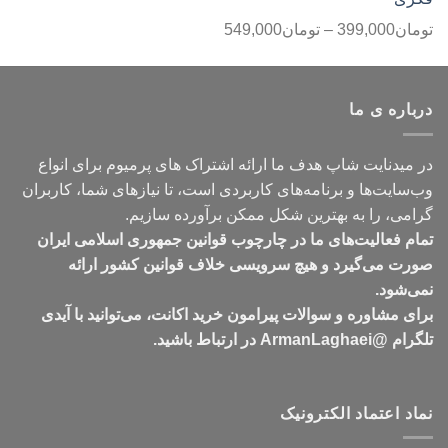
محدوده
تومان
399,000
–
تومان
549,000
قیمت:
تومان399,000
تا
درباره ی ما
تومان549,000
در میدنایت شاپ هدف ما ارائه اشتراک های پرمیوم برای انواع
وب‌سایت‌ها و برنامه‌های کاربردی است، تا نیازهای شما، کاربران
گرامی، را به بهترین شکل ممکن برآورده سازیم.
تمام فعالیت‌های ما در چارچوب قوانین جمهوری اسلامی ایران
صورت می‌گیرد و هیچ سرویسی خلاف قوانین کشور ارائه
نمی‌شود.
برای مشاوره و سوالات پیرامون خرید اکانت، می‌توانید با آیدی
تلگرام @ArmanLaghaei در ارتباط باشید.
نماد اعتماد الکترونیک