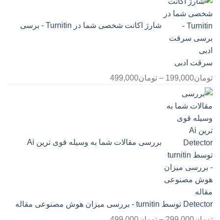
تومان145,000
تا
شارژ اکانت شخصی شما در Turnitin - برسی
تومان399,000
سرقت ادبی
محدوده
تومان
199,000
–
تومان
499,000
قیمت:
تومان199,000
تا
تومان499,000
بررسی مقالات شما به وسیله قوی ترین Ai
Detector توسط turnitin - بررسی میزان هوش مصنوعی مقاله
محدوده
تومان
299,000
–
تومان
499,000