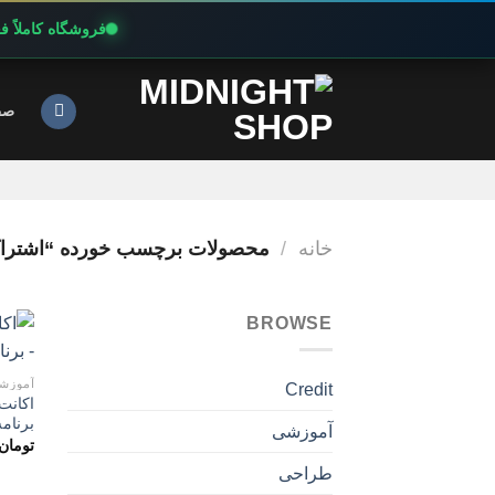
فروشگاه کاملاً 
Ski
t
صف
conten
خانه
/
محصولات برچسب خورده “اشتراک پرمیوم ATOMY
BROWSE
آموزش
Credit
برنام
آموزشی
تومان
طراحی