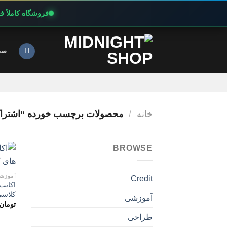
فروشگاه کاملاً 
Ski
t
صف
conten
خانه
/
محصولات برچسب خورده “اشتراک پریمیوم 
BROWSE
آموزش
Credit
کلاسی
آموزشی
تومان
طراحی