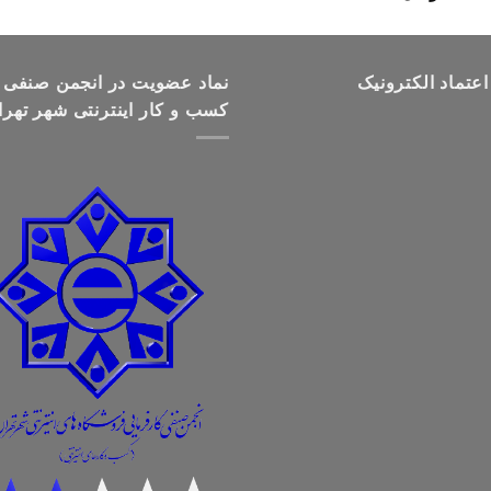
قیمت:
تومان499,000
تا
اعتماد الکترونیک
تومان699,000
نماد عضویت در انجمن صنفی
کسب و کار اینترنتی شهر تهرا