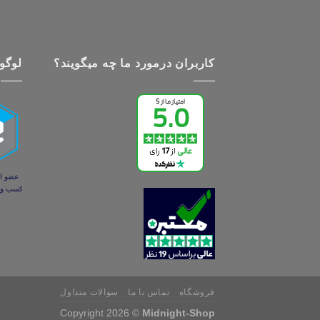
کاربران درمورد ما چه میگویند؟
لوگو 
فروشگاه
تماس با ما
سوالات متداول
Copyright 2026 ©
Midnight-Shop