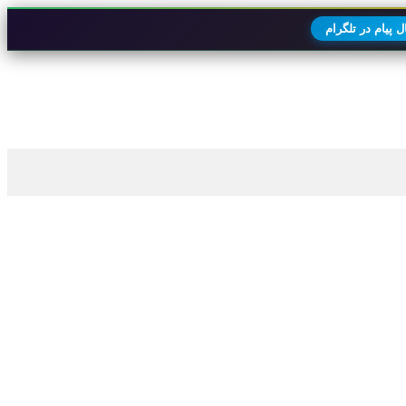
 پیام در تلگرام