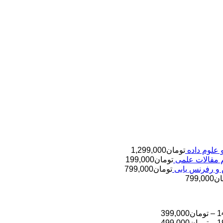
تومان
1,299,000
تومان
199,000
تومان
799,000
ان
799,000
محدوده
1
–
تومان
399,000
قیمت:
محدوده
1
–
تومان
499,000