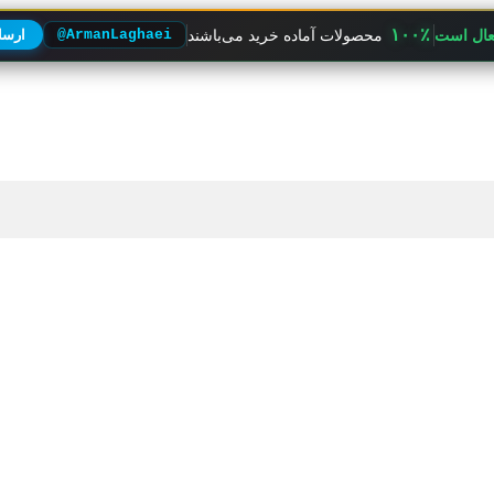
۱۰۰٪
فعال است
محصولات آماده خرید می‌باشند
@ArmanLaghaei
ارسال