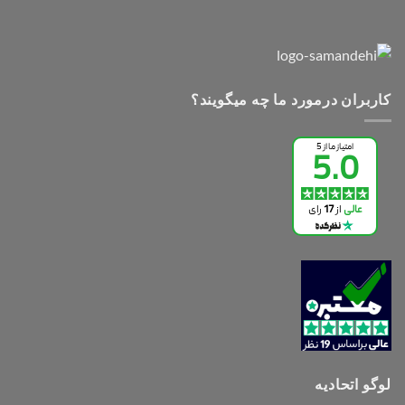
کاربران درمورد ما چه میگویند؟
لوگو اتحادیه