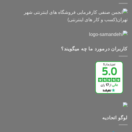
کاربران درمورد ما چه میگویند؟
لوگو اتحادیه