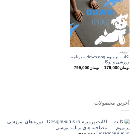
آموزشی
اکانت پرمیوم down dog – برنامه
ورزشی و یوگا
محدوده
تومان
179,000
–
تومان
799,000
قیمت:
تومان179,000
تا
تومان799,000
آخرین محصولات
اکانت پرمیوم DesignGurus.io - دوره ‌های آموزشی
مصاحبه ‌های برنامه نویسی