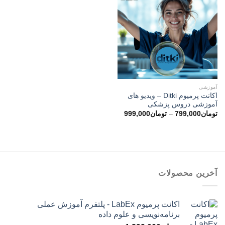
آموزشی
اکانت پرمیوم Ditki – ویدیو های
آموزشی دروس پزشکی
محدوده
تومان
799,000
–
تومان
999,000
قیمت:
تومان799,000
تا
تومان999,000
آخرین محصولات
اکانت پرمیوم LabEx - پلتفرم آموزش عملی
برنامه‌نویسی و علوم داده