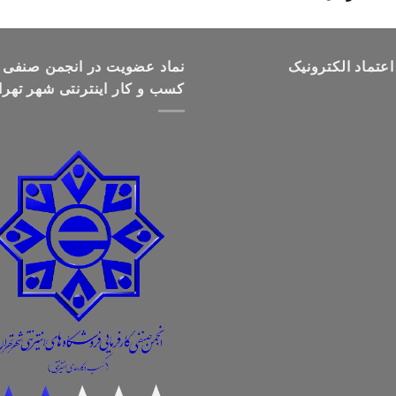
قیمت:
تومان499,000
تا
اعتماد الکترونیک
تومان699,000
نماد عضویت در انجمن صنفی
کسب و کار اینترنتی شهر تهرا