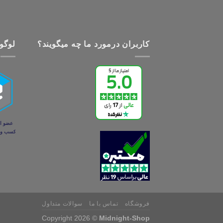
کاربران درمورد ما چه میگویند؟
لوگو 
فروشگاه
تماس با ما
سوالات متداول
Copyright 2026 ©
Midnight-Shop