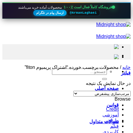
۱۰۰٪
فروشگاه کاملاً فعال است
محصولات آماده خرید می‌باشند
ارسال پیام در تلگرام
@ArmanLaghaei
Skip
to
content
خانه
/
محصولات برچسب خورده “اشتراک پریمیوم fiton”
جستجو
فیلتر
برای:
در حال نمایش یک نتیجه
صفحه اصلی
Browse
قوانین
Credit
آموزشی
طراحی
سوالات متداول
فیلم
کاربردی