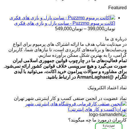
قیمت:
Featured
تومان499,000
تا
تومان699,000
اکانت پرمیوم Puzzmo - سایت پازل و بازی های فکری
محدوده
تومان
399,000
–
تومان
549,000
قیمت:
درباره ی ما
تومان399,000
در میدنایت شاپ هدف ما ارائه اشتراک های پرمیوم برای انواع
تا
وب‌سایت‌ها و برنامه‌های کاربردی است، تا نیازهای شما، کاربران
تومان549,000
گرامی، را به بهترین شکل ممکن برآورده سازیم.
تمام فعالیت‌های ما در چارچوب قوانین جمهوری اسلامی ایران
صورت می‌گیرد و هیچ سرویسی خلاف قوانین کشور ارائه نمی‌شود.
برای مشاوره و سوالات پیرامون خرید اکانت، می‌توانید با آیدی
تلگرام @ArmanLaghaei در ارتباط باشید.
نماد اعتماد الکترونیک
نماد عضویت در انجمن صنفی کسب و کار اینترنتی شهر تهران
کاربران درمورد ما چه میگویند؟