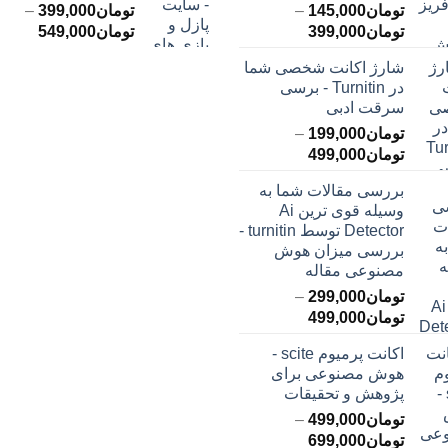
تومان
145,000
–
تومان
399,000
–
محدوده
محدود
تومان
399,000
تومان
549,000
قیمت:
قیمت:
شارژ اکانت شخصی شما
تومان145,000
ت
در Turnitin - برسی
تا
تا
سرقت ادبی
تومان399,000
تومان549,000
تومان
199,000
–
محدوده
تومان
499,000
قیمت:
بررسی مقالات شما به
تومان199,000
وسیله قوی ترین Ai
تا
Detector توسط turnitin -
تومان499,000
بررسی میزان هوش
مصنوعی مقاله
تومان
299,000
–
محدوده
تومان
499,000
قیمت:
اکانت پرمیوم scite -
تومان299,000
هوش مصنوعی برای
تا
پژوهش و تحقیقات
تومان499,000
تومان
499,000
–
محدوده
تومان
699,000