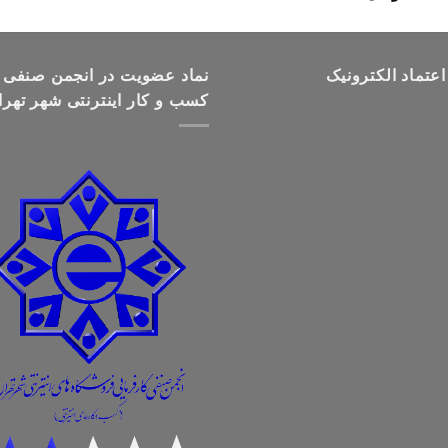
قیمت:
تومان499,000
تا
اعتماد الکترونیک
تومان699,000
نماد عضویت در انجمن صنفی
کسب و کار اینترنتی شهر تهرا