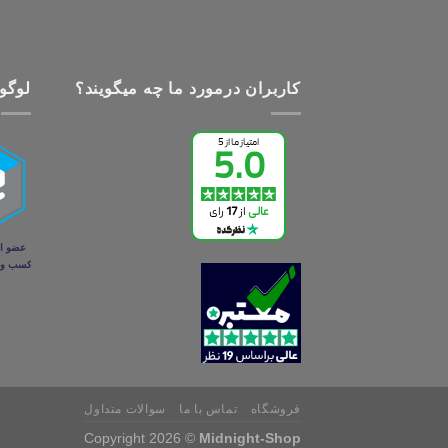
کاربران درمورد ما چه میگویند؟
لوگو 
فروشگاه
تماس با ما
سوالات متداول
Copyright 2026 ©
Midnight-Shop