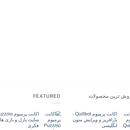
تومان359,000
وش ترین محصولات
FEATURED
اکانت پرمیوم Quillbot -
پارافریز و ویرایش متون
سایت پازل و بازی ها
انگلیسی
فکری