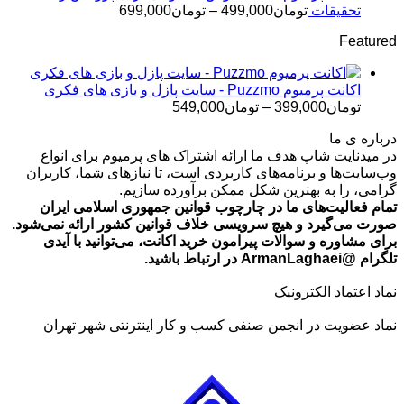
تومان499,000
محدوده
تحقیقات
تومان
499,000
–
تومان
699,000
قیمت:
Featured
تومان499,000
تا
تومان699,000
اکانت پرمیوم Puzzmo - سایت پازل و بازی های فکری
محدوده
تومان
399,000
–
تومان
549,000
قیمت:
درباره ی ما
تومان399,000
در میدنایت شاپ هدف ما ارائه اشتراک های پرمیوم برای انواع
تا
وب‌سایت‌ها و برنامه‌های کاربردی است، تا نیازهای شما، کاربران
تومان549,000
گرامی، را به بهترین شکل ممکن برآورده سازیم.
تمام فعالیت‌های ما در چارچوب قوانین جمهوری اسلامی ایران
صورت می‌گیرد و هیچ سرویسی خلاف قوانین کشور ارائه نمی‌شود.
برای مشاوره و سوالات پیرامون خرید اکانت، می‌توانید با آیدی
تلگرام @ArmanLaghaei در ارتباط باشید.
نماد اعتماد الکترونیک
نماد عضویت در انجمن صنفی کسب و کار اینترنتی شهر تهران