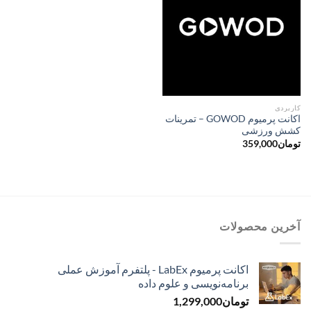
کاربردی
اکانت پرمیوم GOWOD – تمرینات
کشش ورزشی
تومان
359,000
آخرین محصولات
اکانت پرمیوم LabEx - پلتفرم آموزش عملی
برنامه‌نویسی و علوم داده
تومان
1,299,000