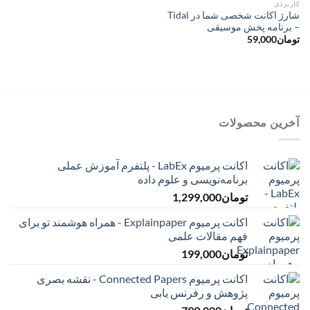
کاربردی
شارژ اکانت شخصی شما در Tidal
– برنامه پخش موسیقی
تومان
59,000
آخرین محصولات
اکانت پرمیوم LabEx - پلتفرم آموزش عملی
برنامه‌نویسی و علوم داده
تومان
1,299,000
اکانت پرمیوم Explainpaper - همراه هوشمند تو برای
فهم مقالات علمی
تومان
199,000
اکانت پرمیوم Connected Papers - نقشه بصری
پژوهش و رفرنس یابی