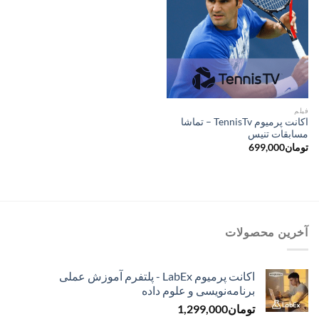
فیلم
اکانت پرمیوم TennisTv – تماشا
مسابقات تنیس
تومان
699,000
آخرین محصولات
اکانت پرمیوم LabEx - پلتفرم آموزش عملی
برنامه‌نویسی و علوم داده
تومان
1,299,000