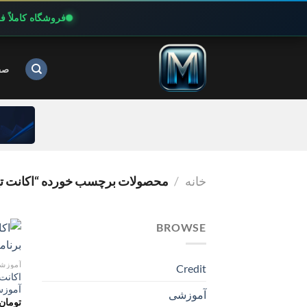
فروشگاه کاملاً 
Ski
t
صف
conten
خانه
/
محصولات برچسب خورده “اکانت تیچ
BROWSE
آموزش
Credit
آموزش
آموزشی
تومان