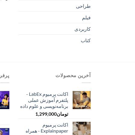
طراحی
فیلم
کاربردی
کتاب
آخرین محصولات
پرفر
اکانت پرمیوم LabEx -
پلتفرم آموزش عملی
برنامه‌نویسی و علوم داده
تومان
1,299,000
اکانت پرمیوم
Explainpaper - همراه