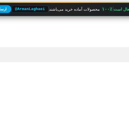
۱۰۰٪
فعال است
محصولات آماده خرید می‌باشند
@ArmanLaghaei
ارسال