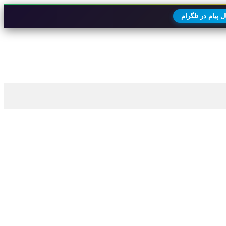
 پیام در تلگرام