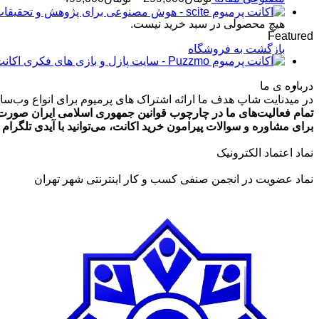
قیمت:
هیچ محصولی در سبد خرید نیست.
تومان99,000
Featured
تا
بازگشت به فروشگاه
تومان499,000
اکانت پرمیوم zmo
درباره ی ما
در میدنایت شاپ هدف ما ارائه اشتراک های پرمیوم برای انواع وب‌سایت
تمام فعالیت‌های ما در چارچوب قوانین جمهوری اسلامی ایران صورت 
برای مشاوره و سوالات پیرامون خرید اکانت، می‌توانید با آیدی تلگرام @ArmanLaghaei در ارتباط باش
نماد اعتماد الکترونیک
نماد عضویت در انجمن صنفی کسب و کار اینترنتی شهر تهران