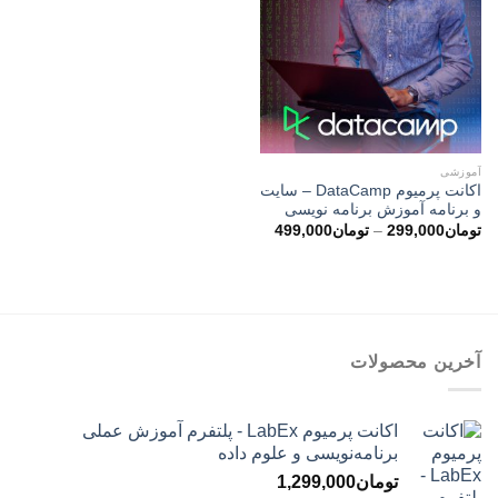
آموزشی
اکانت پرمیوم DataCamp – سایت
و برنامه آموزش برنامه نویسی
محدوده
تومان
299,000
–
تومان
499,000
قیمت:
تومان299,000
تا
تومان499,000
آخرین محصولات
اکانت پرمیوم LabEx - پلتفرم آموزش عملی
برنامه‌نویسی و علوم داده
تومان
1,299,000