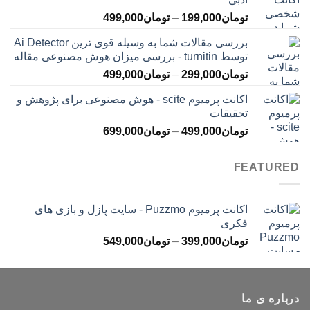
تا
محدوده
تومان
199,000
–
تومان
499,000
تومان399,000
قیمت:
بررسی مقالات شما به وسیله قوی ترین Ai Detector
تومان199,000
توسط turnitin - بررسی میزان هوش مصنوعی مقاله
تا
محدوده
تومان
299,000
–
تومان
499,000
تومان499,000
قیمت:
اکانت پرمیوم scite - هوش مصنوعی برای پژوهش و
تومان299,000
تحقیقات
تا
محدوده
تومان
499,000
–
تومان
699,000
تومان499,000
قیمت:
تومان499,000
FEATURED
تا
تومان699,000
اکانت پرمیوم Puzzmo - سایت پازل و بازی های
فکری
محدوده
تومان
399,000
–
تومان
549,000
قیمت:
تومان399,000
تا
درباره ی ما
تومان549,000