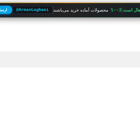
۱۰۰٪
فعال است
محصولات آماده خرید می‌باشند
@ArmanLaghaei
ارسال