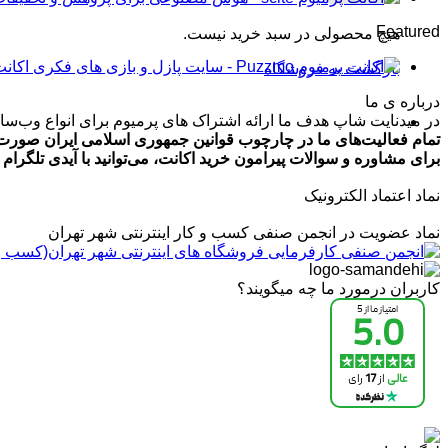
تومان99,000
Featured
هیچ محصولی در سبد خرید نیست.
تا
تومان499,000
اکانت پرمیوم zmo
بازگشت به فروشگاه
درباره ی ما
در میدنایت شاپ هدف ما ارائه اشتراک های پرمیوم برای انواع وب‌سایت
تمام فعالیت‌های ما در چارچوب قوانین جمهوری اسلامی ایران صورت 
برای مشاوره و سوالات پیرامون خرید اکانت، می‌توانید با آیدی تلگرام @ArmanLaghaei در ارتباط باش
نماد اعتماد الکترونیک
نماد عضویت در انجمن صنفی کسب و کار اینترنتی شهر تهران
کاربران درمورد ما چه میگویند؟