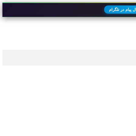
 پیام در تلگرام