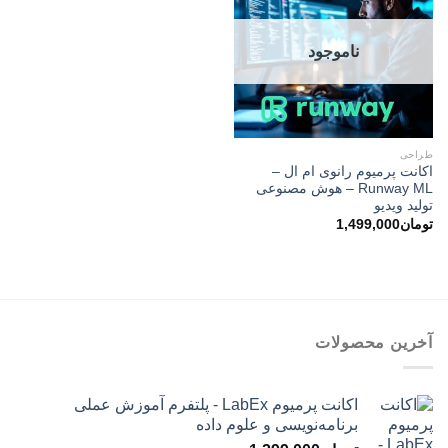
ناموجود
طراحی
اکانت پرمیوم رانوی ام ال –
Runway ML – هوش مصنوعی
تولید ویدیو
تومان
1,499,000
آخرین محصولات
اکانت پرمیوم LabEx - پلتفرم آموزش عملی
برنامه‌نویسی و علوم داده