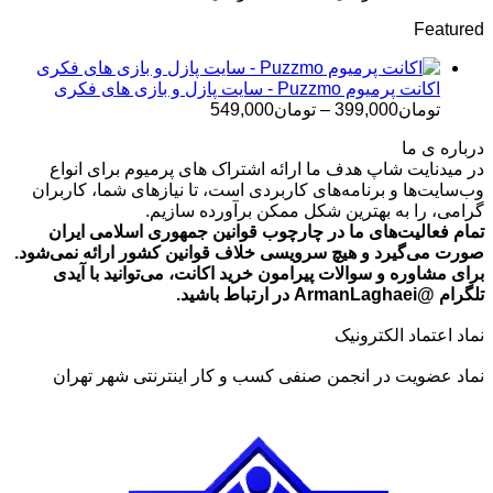
قیمت:
Featured
تومان499,000
تا
تومان699,000
اکانت پرمیوم Puzzmo - سایت پازل و بازی های فکری
محدوده
تومان
399,000
–
تومان
549,000
قیمت:
درباره ی ما
تومان399,000
در میدنایت شاپ هدف ما ارائه اشتراک های پرمیوم برای انواع
تا
وب‌سایت‌ها و برنامه‌های کاربردی است، تا نیازهای شما، کاربران
تومان549,000
گرامی، را به بهترین شکل ممکن برآورده سازیم.
تمام فعالیت‌های ما در چارچوب قوانین جمهوری اسلامی ایران
صورت می‌گیرد و هیچ سرویسی خلاف قوانین کشور ارائه نمی‌شود.
برای مشاوره و سوالات پیرامون خرید اکانت، می‌توانید با آیدی
تلگرام @ArmanLaghaei در ارتباط باشید.
نماد اعتماد الکترونیک
نماد عضویت در انجمن صنفی کسب و کار اینترنتی شهر تهران