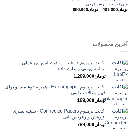
های توسعه و رشد فردی
محدوده
تومان
499,000
–
تومان
980,000
قیمت:
تومان499,000
تا
تومان980,000
آخرین محصولات
اکانت پرمیوم LabEx - پلتفرم آموزش عملی
برنامه‌نویسی و علوم داده
تومان
1,299,000
اکانت پرمیوم Explainpaper - همراه هوشمند تو برای
فهم مقالات علمی
تومان
199,000
اکانت پرمیوم Connected Papers - نقشه بصری
پژوهش و رفرنس یابی
تومان
799,000