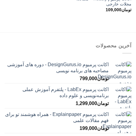
مجلات خارجی
تومان
109,000
آخرین محصولات
اکانت پرمیوم DesignGurus.io - دوره ‌های آموزشی
مصاحبه ‌های برنامه نویسی
تومان
799,000
اکانت پرمیوم LabEx - پلتفرم آموزش عملی
برنامه‌نویسی و علوم داده
تومان
1,299,000
اکانت پرمیوم Explainpaper - همراه هوشمند تو برای
فهم مقالات علمی
تومان
199,000