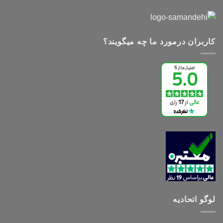
کاربران درمورد ما چه میگویند؟
لوگو اتحادیه