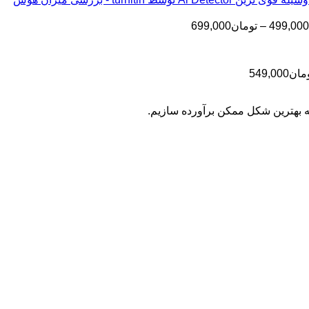
تا
تومان199,000
تا
تومان399,000
محدوده
499,000
–
تومان
699,000
تومان499,000
قیمت:
تومان499,000
تا
محدوده
مان
549,000
تومان699,000
قیمت:
تومان399,000
به بهترین شکل ممکن برآورده سازیم.
تا
تومان549,000