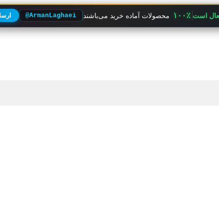
۱۰۰٪
فعال است
محصولات آماده خرید می‌باشند
@ArmanLaghaei
ارسال