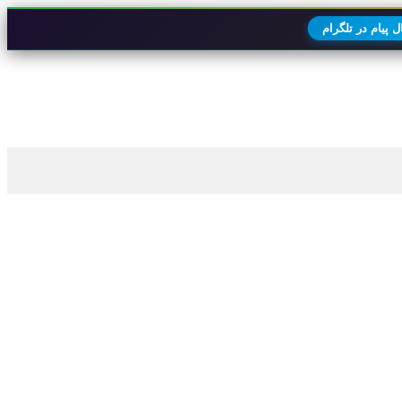
 پیام در تلگرام