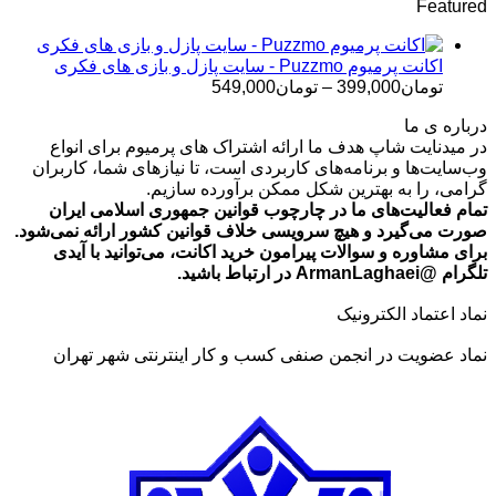
Featured
تومان499,000
تا
تومان699,000
اکانت پرمیوم Puzzmo - سایت پازل و بازی های فکری
محدوده
تومان
399,000
–
تومان
549,000
قیمت:
درباره ی ما
تومان399,000
در میدنایت شاپ هدف ما ارائه اشتراک های پرمیوم برای انواع
تا
وب‌سایت‌ها و برنامه‌های کاربردی است، تا نیازهای شما، کاربران
تومان549,000
گرامی، را به بهترین شکل ممکن برآورده سازیم.
تمام فعالیت‌های ما در چارچوب قوانین جمهوری اسلامی ایران
صورت می‌گیرد و هیچ سرویسی خلاف قوانین کشور ارائه نمی‌شود.
برای مشاوره و سوالات پیرامون خرید اکانت، می‌توانید با آیدی
تلگرام @ArmanLaghaei در ارتباط باشید.
نماد اعتماد الکترونیک
نماد عضویت در انجمن صنفی کسب و کار اینترنتی شهر تهران