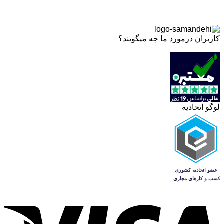
کاربران درمورد ما چه میگویند؟
لوگو اتحادیه