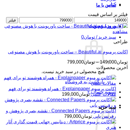
کتاب
تماس با ما
فیلتر بر اساس قیمت
حداقل
حداکثر
فیلتر
قیمت
قیمت
ورود / عضویت
مشاهده
سبد خرید /
تومان
0
طراحی
اکانت پرمیوم Beautiful.ai – ساخت پاورپوینت با هوش مصنوعی
محدوده
تومان
149,000
–
تومان
799,000
قیمت:
آخرین محصولات
هیچ محصولی در سبد خرید نیست.
تومان149,000
تا
بازگشت به فروشگاه
تومان799,000
اکانت پرمیوم Explainpaper - همراه هوشمند تو برای فهم
تسویه حساب
+
مقالات علمی
تومان
199,000
سبد خرید
اکانت پرمیوم Connected Papers - نقشه بصری پژوهش و
رفرنس یابی
تومان
799,000