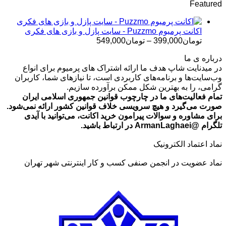
Featured
تومان499,000
تا
تومان699,000
اکانت پرمیوم Puzzmo - سایت پازل و بازی های فکری
محدوده
تومان
399,000
–
تومان
549,000
قیمت:
درباره ی ما
تومان399,000
در میدنایت شاپ هدف ما ارائه اشتراک های پرمیوم برای انواع
تا
وب‌سایت‌ها و برنامه‌های کاربردی است، تا نیازهای شما، کاربران
تومان549,000
گرامی، را به بهترین شکل ممکن برآورده سازیم.
تمام فعالیت‌های ما در چارچوب قوانین جمهوری اسلامی ایران
صورت می‌گیرد و هیچ سرویسی خلاف قوانین کشور ارائه نمی‌شود.
برای مشاوره و سوالات پیرامون خرید اکانت، می‌توانید با آیدی
تلگرام @ArmanLaghaei در ارتباط باشید.
نماد اعتماد الکترونیک
نماد عضویت در انجمن صنفی کسب و کار اینترنتی شهر تهران