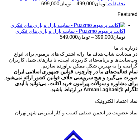
تومان499,000
محدوده
تحقیقات
تومان
499,000
–
تومان
699,000
قیمت:
Featured
تومان499,000
تا
تومان699,000
اکانت پرمیوم Puzzmo - سایت پازل و بازی های فکری
محدوده
تومان
399,000
–
تومان
549,000
قیمت:
درباره ی ما
تومان399,000
در میدنایت شاپ هدف ما ارائه اشتراک های پرمیوم برای انواع
تا
وب‌سایت‌ها و برنامه‌های کاربردی است، تا نیازهای شما، کاربران
تومان549,000
گرامی، را به بهترین شکل ممکن برآورده سازیم.
تمام فعالیت‌های ما در چارچوب قوانین جمهوری اسلامی ایران
صورت می‌گیرد و هیچ سرویسی خلاف قوانین کشور ارائه نمی‌شود.
برای مشاوره و سوالات پیرامون خرید اکانت، می‌توانید با آیدی
تلگرام @ArmanLaghaei در ارتباط باشید.
نماد اعتماد الکترونیک
نماد عضویت در انجمن صنفی کسب و کار اینترنتی شهر تهران