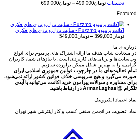
تومان499,000
محدوده
تحقیقات
تومان
499,000
–
تومان
699,000
قیمت:
Featured
تومان499,000
تا
تومان699,000
اکانت پرمیوم Puzzmo - سایت پازل و بازی های فکری
محدوده
تومان
399,000
–
تومان
549,000
قیمت:
درباره ی ما
تومان399,000
در میدنایت شاپ هدف ما ارائه اشتراک های پرمیوم برای انواع
تا
وب‌سایت‌ها و برنامه‌های کاربردی است، تا نیازهای شما، کاربران
تومان549,000
گرامی، را به بهترین شکل ممکن برآورده سازیم.
تمام فعالیت‌های ما در چارچوب قوانین جمهوری اسلامی ایران
صورت می‌گیرد و هیچ سرویسی خلاف قوانین کشور ارائه نمی‌شود.
برای مشاوره و سوالات پیرامون خرید اکانت، می‌توانید با آیدی
تلگرام @ArmanLaghaei در ارتباط باشید.
نماد اعتماد الکترونیک
نماد عضویت در انجمن صنفی کسب و کار اینترنتی شهر تهران