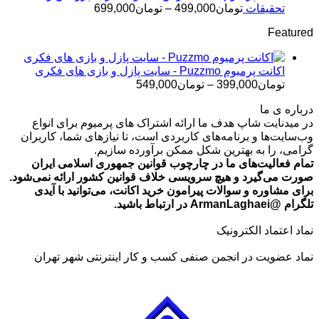
تومان499,000
محدوده
تحقیقات
تومان
499,000
–
تومان
699,000
قیمت:
Featured
تومان499,000
تا
تومان699,000
اکانت پرمیوم Puzzmo - سایت پازل و بازی های فکری
محدوده
تومان
399,000
–
تومان
549,000
قیمت:
درباره ی ما
تومان399,000
در میدنایت شاپ هدف ما ارائه اشتراک های پرمیوم برای انواع
تا
وب‌سایت‌ها و برنامه‌های کاربردی است، تا نیازهای شما، کاربران
تومان549,000
گرامی، را به بهترین شکل ممکن برآورده سازیم.
تمام فعالیت‌های ما در چارچوب قوانین جمهوری اسلامی ایران
صورت می‌گیرد و هیچ سرویسی خلاف قوانین کشور ارائه نمی‌شود.
برای مشاوره و سوالات پیرامون خرید اکانت، می‌توانید با آیدی
تلگرام @ArmanLaghaei در ارتباط باشید.
نماد اعتماد الکترونیک
نماد عضویت در انجمن صنفی کسب و کار اینترنتی شهر تهران