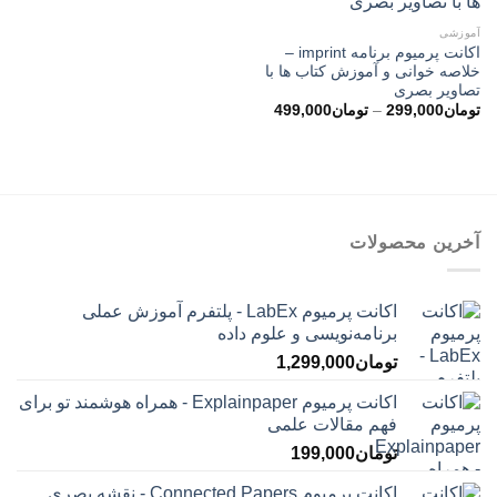
آموزشی
اکانت پرمیوم برنامه imprint –
خلاصه خوانی و آموزش کتاب ها با
تصاویر بصری
محدوده
تومان
299,000
–
تومان
499,000
قیمت:
تومان299,000
تا
تومان499,000
آخرین محصولات
اکانت پرمیوم LabEx - پلتفرم آموزش عملی
برنامه‌نویسی و علوم داده
تومان
1,299,000
اکانت پرمیوم Explainpaper - همراه هوشمند تو برای
فهم مقالات علمی
تومان
199,000
اکانت پرمیوم Connected Papers - نقشه بصری