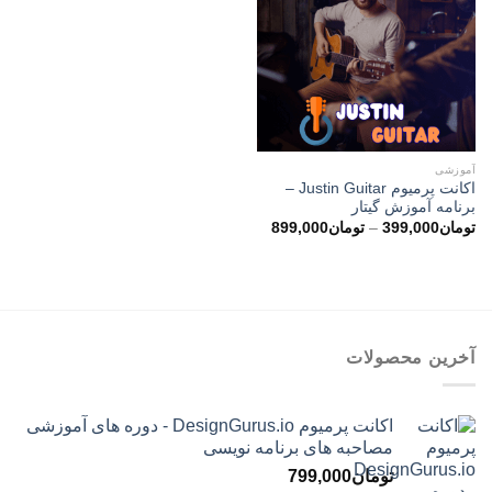
آموزشی
اکانت پرمیوم Justin Guitar –
برنامه آموزش گیتار
محدوده
تومان
399,000
–
تومان
899,000
قیمت:
تومان399,000
تا
تومان899,000
آخرین محصولات
اکانت پرمیوم DesignGurus.io - دوره ‌های آموزشی
مصاحبه ‌های برنامه نویسی
تومان
799,000