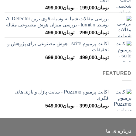
تا
محدوده
تومان
199,000
–
تومان
499,000
تومان399,000
قیمت:
بررسی مقالات شما به وسیله قوی ترین Ai Detector
تومان199,000
توسط turnitin - بررسی میزان هوش مصنوعی مقاله
تا
محدوده
تومان
299,000
–
تومان
499,000
تومان499,000
قیمت:
اکانت پرمیوم scite - هوش مصنوعی برای پژوهش و
تومان299,000
تحقیقات
تا
محدوده
تومان
499,000
–
تومان
699,000
تومان499,000
قیمت:
تومان499,000
FEATURED
تا
تومان699,000
اکانت پرمیوم Puzzmo - سایت پازل و بازی های
فکری
محدوده
تومان
399,000
–
تومان
549,000
قیمت:
تومان399,000
تا
درباره ی ما
تومان549,000